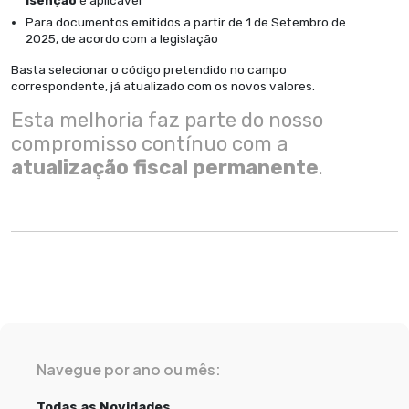
isenção
é aplicável
Para documentos emitidos a partir de 1 de Setembro de
2025, de acordo com a legislação
Basta selecionar o código pretendido no campo
correspondente, já atualizado com os novos valores.
Esta melhoria faz parte do nosso
compromisso contínuo com a
atualização fiscal permanente
.
Navegue por ano ou mês:
Todas as Novidades