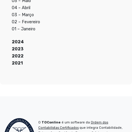
05 – Maio
04 – Abril
03 – Março
02 – Fevereiro
01 – Janeiro
2024
2023
2022
2021
O
TOConline
é um software da
Ordem dos
Contabilistas Certificados
que integra Contabilidade,