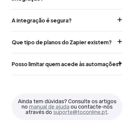
A integração é segura?
Que tipo de planos do Zapier existem?
Posso limitar quem acede às automações?
Ainda tem dúvidas? Consulte os artigos
no
manual de ajuda
ou contacte-nos
através do
suporte@toconline.pt
.