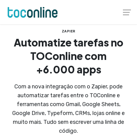
Launch login modal
Launch register modal
ZAPIER
Automatize tarefas no
TOConline com
+6.000 apps
Com a nova integração com o Zapier, pode
automatizar tarefas entre o TOConline e
ferramentas como Gmail, Google Sheets,
Google Drive, Typeform, CRMs, lojas online e
muito mais. Tudo sem escrever uma linha de
código.