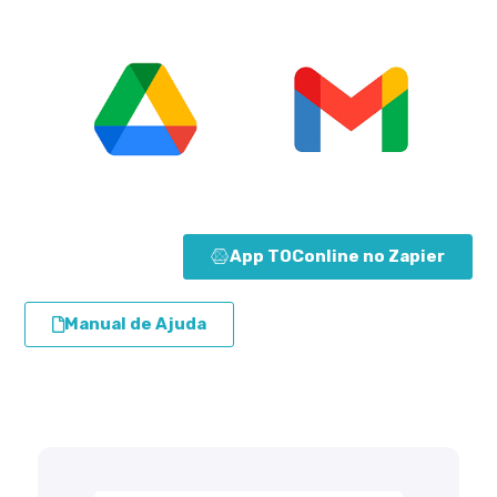
App TOConline no Zapier
Manual de Ajuda