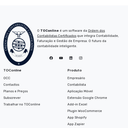
O
TOConline
é um software da
Ordem dos
Contabilistas Certificados
que integra Contabilidade,
Faturação e Gestão de Empresa. O futuro da
contabilidade inteligente.
TOConline
Produto
OCC
Empresário
Contactos
Contabilista
Planos e Preços
Aplicação Móvel
Subscrever
Extensão Google Chrome
Trabalhar no TOConline
Add-in Excel
Plugin WooCommerce
App Shopify
App Zapier