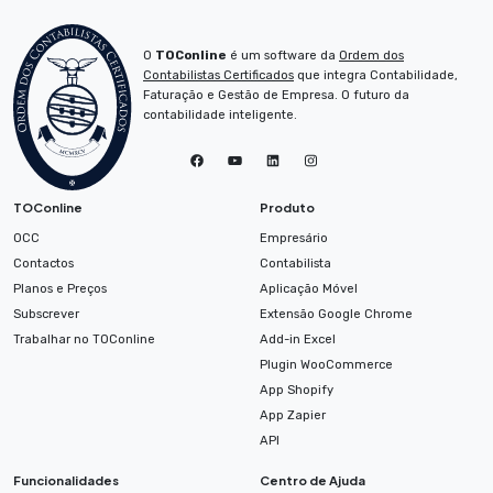
O
TOConline
é um software da
Ordem dos
Contabilistas Certificados
que integra Contabilidade,
Faturação e Gestão de Empresa. O futuro da
contabilidade inteligente.
TOConline
Produto
OCC
Empresário
Contactos
Contabilista
Planos e Preços
Aplicação Móvel
Subscrever
Extensão Google Chrome
Trabalhar no TOConline
Add-in Excel
Plugin WooCommerce
App Shopify
App Zapier
API
Funcionalidades
Centro de Ajuda