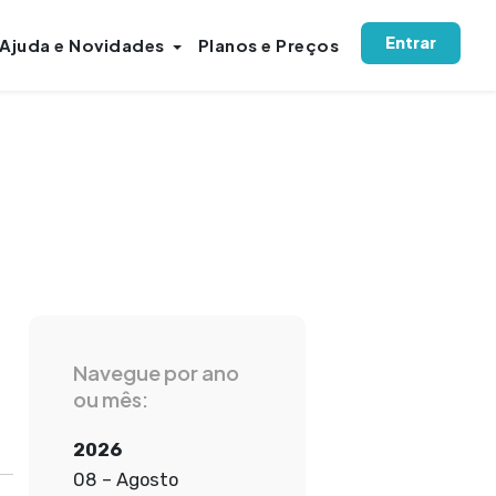
Entrar
Ajuda e Novidades
Planos e Preços
Navegue por ano
ou mês:
2026
08 – Agosto