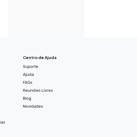
Centro de Ajuda
Suporte
Ajuda
FAQs
Reuniões Livres
Blog
Novidades
ias