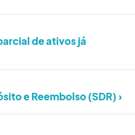
arcial de ativos já
sito e Reembolso (SDR) ›