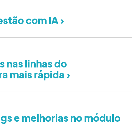
estão com IA ›
s nas linhas do
 mais rápida ›
gs e melhorias no módulo