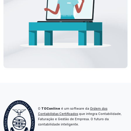
O
TOConline
é um software da
Ordem dos
Contabilistas Certificados
que integra Contabilidade,
Faturação e Gestão de Empresa. O futuro da
contabilidade inteligente.