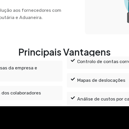
olução aos fornecedores com
utária e Aduaneira.
Principais Vantagens
Controlo de contas corr
esas da empresa e
Mapas de deslocações
 dos colaboradores
Análise de custos por c