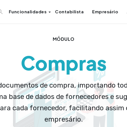
Funcionalidades
Contabilista
Empresário
MÓDULO
Compras
 documentos de compra, importando todos
ma base de dados de fornecedores e su
ara cada fornecedor, facilitando assim 
empresário.