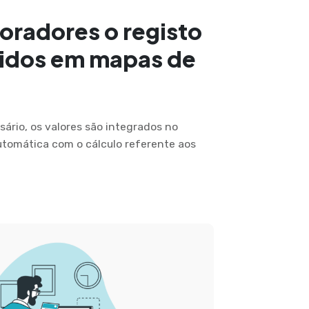
oradores o registo
ridos em mapas de
ário, os valores são integrados no
utomática com o cálculo referente aos