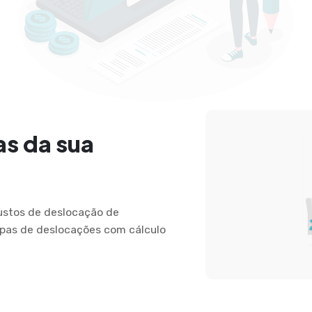
as da sua
custos de deslocação de
apas de deslocações com cálculo