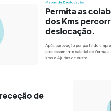
Mapas de Deslocação
Permita as colab
dos Kms percor
deslocação.
Após aprovação por parte do empres
processamento salarial de forma a
Kms e Ajudas de custo.
 receção de