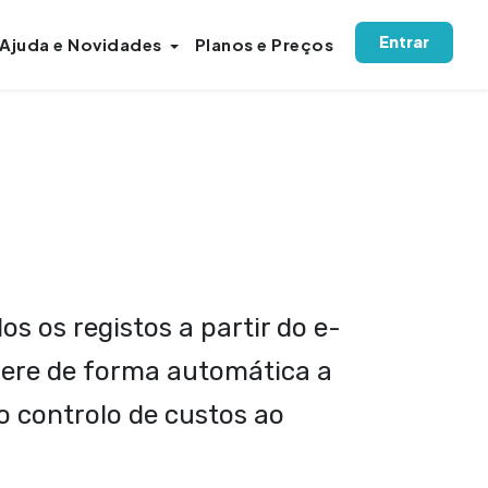
Entrar
Ajuda e Novidades
Planos e Preços
 os registos a partir do e-
gere de forma automática a
o controlo de custos ao