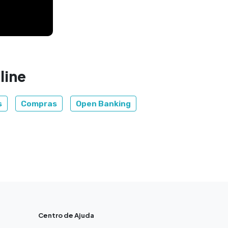
line
s
Compras
Open Banking
Centro de Ajuda