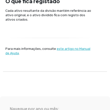
O que fica registado
Cada ativo resultante da divisão mantém referência ao
ativo original, e o ativo dividido fica com registo dos
ativos criados.
Para mais informações, consulte
este artigo no Manual
de Ajuda
.
Navegue por ano ou mês: