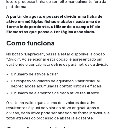
lote, o processo tinha de ser feito manualmente fora da
plataforma.
A partir de agora, é possível dividir uma ficha de
ativo em múltiplas fichas e abater cada uma de
forma independente, utilizando o campo Nº de
Elementos que passa a ter lógica associada.
Como funciona
No botão “Depreciar”, passa a estar disponível a opção
“Dividir”. Ao selecionar esta opção, é apresentado um
ecrã onde o contabilista define os parâmetros da divisão:
O número de ativos a criar
Os respetivos valores de aquisição, valor residual,
depreciações acumuladas contabilísticas e fiscais
O número de elementos de cada ativo resultante.
O sistema valida que a soma dos valores dos ativos
resultantes é igual ao valor do ativo original. Após a
divisão, cada ativo pode ser abatido de forma individual e
total através do processo de abate já existente.