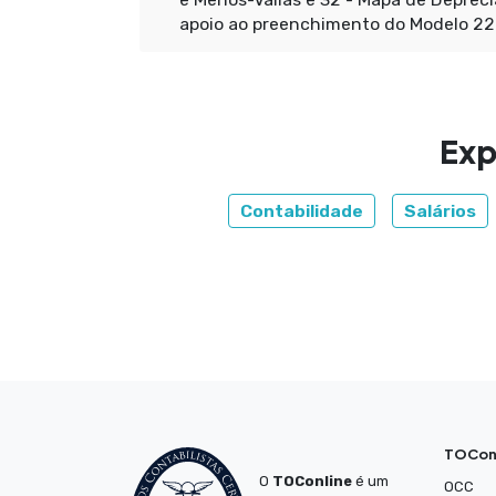
apoio ao preenchimento do Modelo 22
Exp
Contabilidade
Salários
TOCon
O
TOConline
é um
OCC