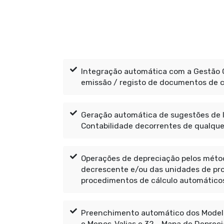
Integração automática com a Gestão C
emissão / registo de documentos de 
Geração automática de sugestões de
Contabilidade decorrentes de qualque
Operações de depreciação pelos métod
decrescente e/ou das unidades de pr
procedimentos de cálculo automático
Preenchimento automático dos Modelo
e Menos-Valias e 32 - Mapa de Deprec