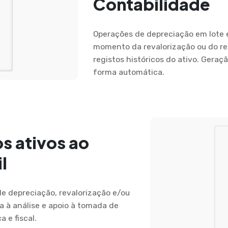
Contabilidade
Operações de depreciação em lote e
momento da revalorização ou do re
registos históricos do ativo. Gera
forma automática.
os ativos ao
l
de depreciação, revalorização e/ou
a à análise e apoio à tomada de
a e fiscal.