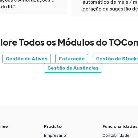
automático de mais / men
 do IRC
geração da sugestão de 
lore Todos os Módulos do TOCon
Gestão de Ativos
Faturação
Gestão de Stock
Gestão de Ausências
line
Produto
Funcionalidades
Empresário
Contabilidade