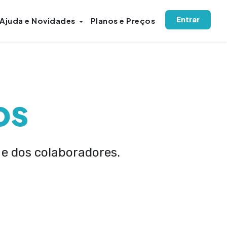
Entrar
Ajuda e Novidades
Planos e Preços
os
s e dos colaboradores.