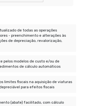
tualizado de todas as operações
adores - preenchimento e alterações às
ações de depreciação, revalorização,
 pelos modelos de custo e/ou de
cedimentos de cálculo automáticos
 limites fiscais na aquisição de viaturas
epreciável para efeitos fiscais
nto (abate) facilitado, com cálculo