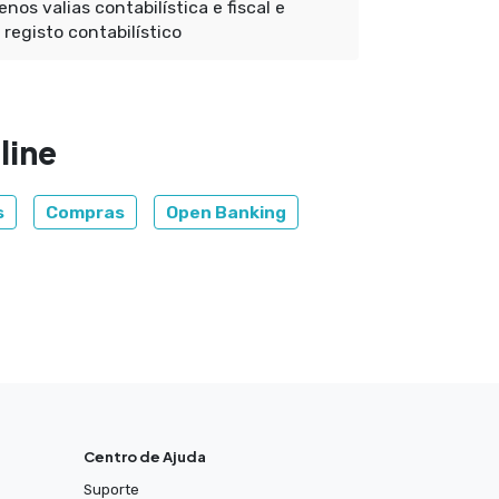
os valias contabilística e fiscal e
registo contabilístico
line
s
Compras
Open Banking
Centro de Ajuda
Suporte