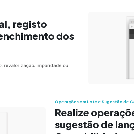
l, registo
eenchimento dos
, revalorização, imparidade ou
Operações em Lote e Sugestão de C
Realize operaçõe
sugestão de lan